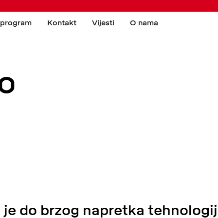
 program
Kontakt
Vijesti
O nama
o
 je do brzog napretka tehnologij