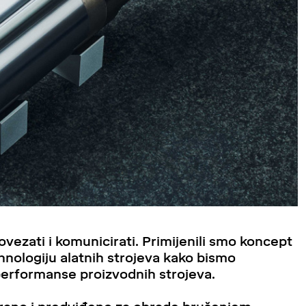
zati i komunicirati. Primijenili smo koncept
ehnologiju alatnih strojeva kako bismo
 performanse proizvodnih strojeva.