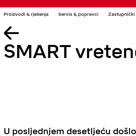
Proizvodi & rješenja
Servis & popravci
Zastupnički
←
SMART vreten
U posljednjem desetljeću došlo