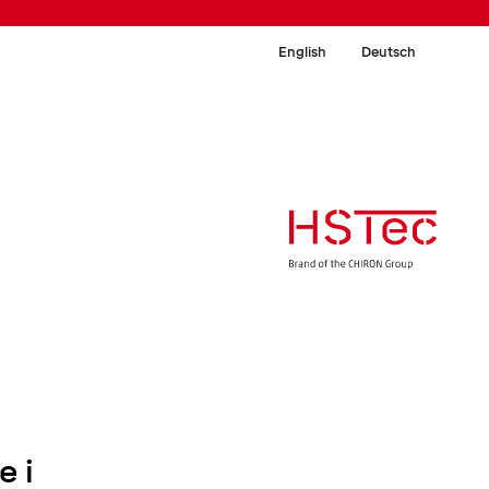
English
Deutsch
e i