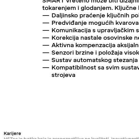
SMART vreteno može biti dizajni
tokarenjem i glodanjem. Ključne k
Daljinsko praćenje ključnih p
Predviđanje mogućih kvarova 
Komunikacija s upravljačkim 
Korekcija nastale osovinske 
Aktivna kompenzacija aksijaln
Senzori brzine i položaja visok
Sustav automatskog stezanja 
Kompatibilnost sa svim susta
strojeva
Karijere