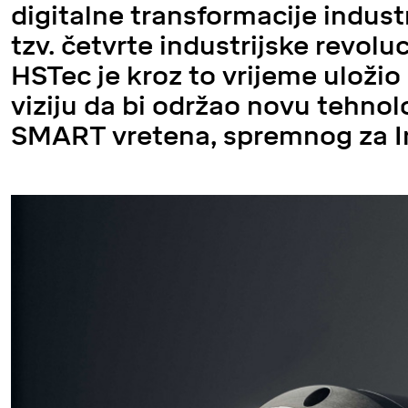
digitalne transformacije industr
tzv. četvrte industrijske revoluci
HSTec je kroz to vrijeme uložio 
viziju da bi održao novu tehnolo
SMART vretena, spremnog za In