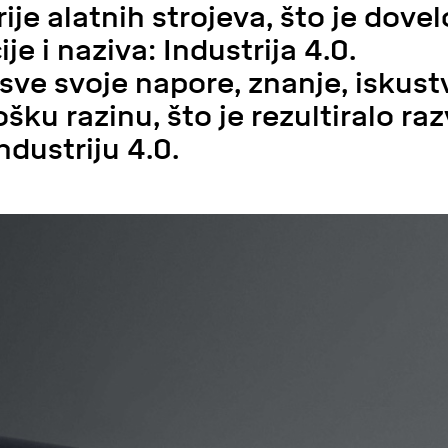
ije alatnih strojeva, što je dove
je i naziva: Industrija 4.0.
sve svoje napore, znanje, iskust
šku razinu, što je rezultiralo r
dustriju 4.0.