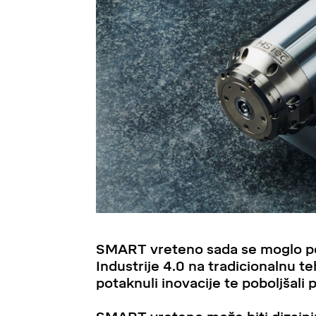
SMART vreteno sada se moglo pove
Industrije 4.0 na tradicionalnu t
potaknuli inovacije te poboljšali