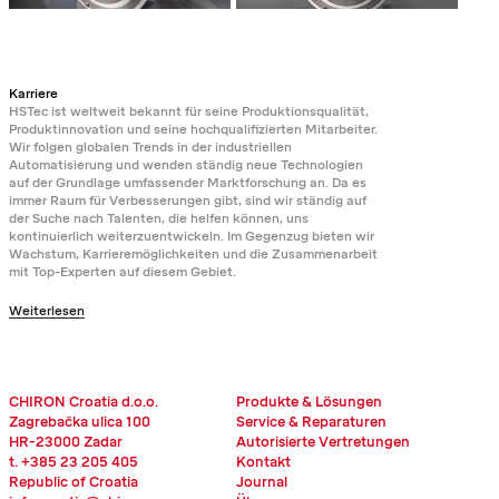
Karriere
HSTec ist weltweit bekannt für seine Produktionsqualität,
Produktinnovation und seine hochqualifizierten Mitarbeiter.
Wir folgen globalen Trends in der industriellen
Automatisierung und wenden ständig neue Technologien
auf der Grundlage umfassender Marktforschung an. Da es
immer Raum für Verbesserungen gibt, sind wir ständig auf
der Suche nach Talenten, die helfen können, uns
kontinuierlich weiterzuentwickeln. Im Gegenzug bieten wir
Wachstum, Karrieremöglichkeiten und die Zusammenarbeit
mit Top-Experten auf diesem Gebiet.
Weiterlesen
CHIRON Croatia d.o.o.
Produkte & Lösungen
Zagrebačka ulica 100
Service & Reparaturen
HR-23000 Zadar
Autorisierte Vertretungen
t. +385 23 205 405
Kontakt
Republic of Croatia
Journal