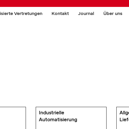
isierte Vertretungen
Kontakt
Journal
Über uns
Industrielle
All
Automatisierung
Lie