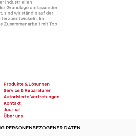
er industriellen
der Grundlage umfassender
 sind wir ständig auf der
eiterzuentwickeln. Im
ie Zusammenarbeit mit Top-
Produkte & Lösungen
Service & Reparaturen
Autorisierte Vertretungen
Kontakt
Journal
Über uns
Karriere
UNG PERSONENBEZOGENER DATEN
Unterlagen
Impressum